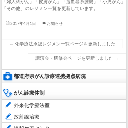
「婦人科がん」「皮膚がん」「造血器系腫瘍」「小児がん」
「その他」のレジメン一覧を更新しています。
2017年4月1日
お知らせ
←
化学療法承認レジメン一覧ページを更新しました
講演会・研修会ページを更新しました
→
都道府県がん診療連携拠点病院
がん診療体制
外来化学療法室
放射線治療