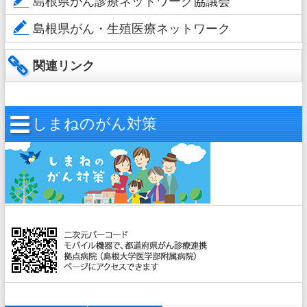
島根県がん診療ネットワーク協議会
島根県がん・生殖医療ネットワーク
関連リンク
しまねのがん対策