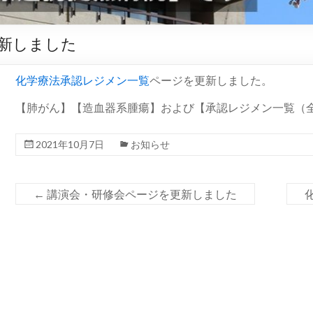
新しました
化学療法承認レジメン一覧
ページを更新しました。
【肺がん】【造血器系腫瘍】および【承認レジメン一覧（
2021年10月7日
お知らせ
←
講演会・研修会ページを更新しました