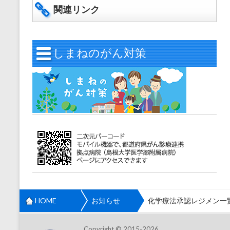
関連リンク
しまねのがん対策
HOME
お知らせ
化学療法承認レジメン一
Copyright © 2015-2026