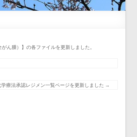
全がん腫）】の各ファイルを更新しました。
化学療法承認レジメン一覧ページを更新しました
→