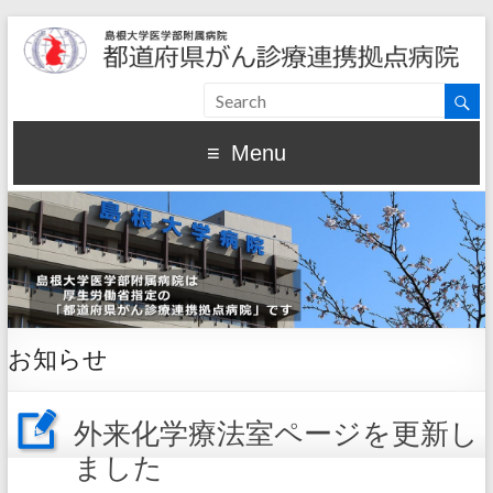
Menu
お知らせ
外来化学療法室ページを更新し
ました