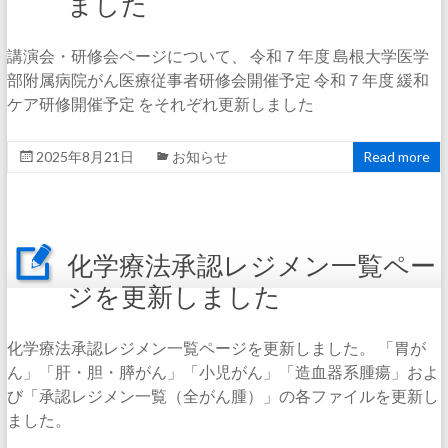
ました
講演会・研修会ページについて、 令和７年度 島根大学医学
部附属病院がん医療従事者研修会開催予定 令和７年度 緩和
ケア研修開催予定 をそれぞれ更新しました
2025年8月21日
お知らせ
Read more
化学療法承認レジメン一覧ペー
ジを更新しました
化学療法承認レジメン一覧ページを更新しました。 「胃が
ん」「肝・胆・膵がん」「小児がん」「造血器系腫瘍」およ
び「承認レジメン一覧（全がん腫）」の各ファイルを更新し
ました。