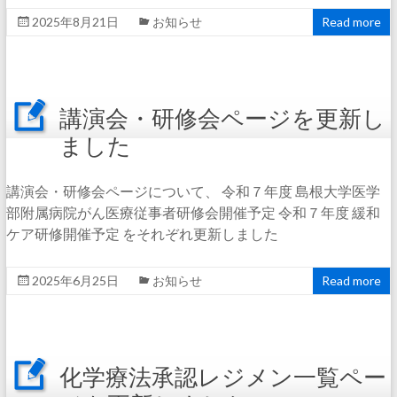
2025年8月21日
お知らせ
Read more
講演会・研修会ページを更新し
ました
講演会・研修会ページについて、 令和７年度 島根大学医学
部附属病院がん医療従事者研修会開催予定 令和７年度 緩和
ケア研修開催予定 をそれぞれ更新しました
2025年6月25日
お知らせ
Read more
化学療法承認レジメン一覧ペー