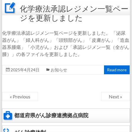
化学療法承認レジメン一覧ペー
ジを更新しました
化学療法承認レジメン一覧ページを更新しました。 「泌尿
器がん」「婦人科がん」「頭頸部がん」「皮膚がん」「造血
器系腫瘍」「小児がん」および「承認レジメン一覧（全がん
腫）」の各ファイルを更新しました。
2025年4月24日
お知らせ
Read more
« Previous
Next »
都道府県がん診療連携拠点病院