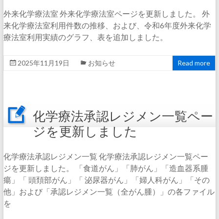
外来化学療法室 外来化学療法室ページを更新しました。 外
来化学療法室利用件数の推移、および、令和6年度外来化学
療法室利用実績のグラフ、表を追加しました。
2025年11月19日
お知らせ
Read more
化学療法承認レジメン一覧ペー
ジを更新しました
化学療法承認レジメン一覧 化学療法承認レジメン一覧ペー
ジを更新しました。 「食道がん」「肺がん」「造血器系腫
瘍」「 頭頚部がん」「 泌尿器がん」「婦人科がん」「その
他」および「承認レジメン一覧（全がん腫）」の各ファイル
を